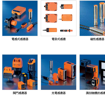
電感式感應器
電容式感應
磁性感應器
閥門感應器
光電感應器
識别物體的感