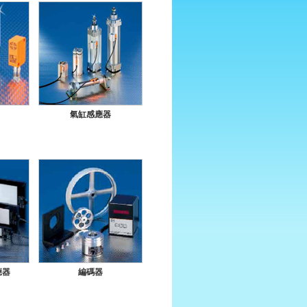
氣缸感應器
應器
編碼器