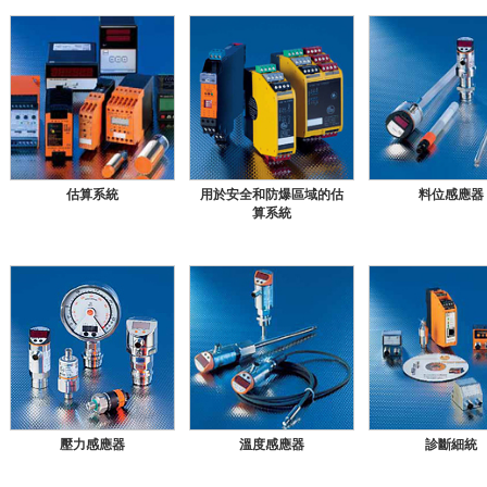
估算系統
用於安全和防爆區域的估
料位感應器
算系統
壓力感應器
溫度感應器
診斷細統