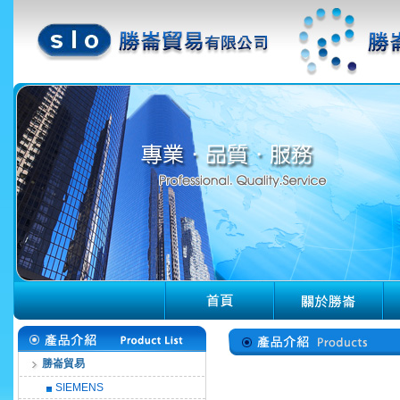
勝崙貿易
SIEMENS