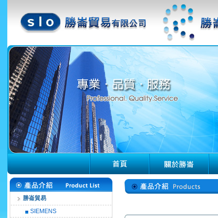
勝崙貿易
SIEMENS